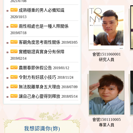
2021/07/08
成熟穩重的男人必備知識
2020/10/13
兩性相處也是一種人際關係
2019/07/18
客觀角度思考兩性關係
2019/03/05
實體驗證真實身分有保障
會號1511060001
2019/02/14
研究人員
農曆春節休假公告
2019/01/12
令對方有好感小技巧
2018/11/24
無法脫離單身五大理由
2018/07/09
讓自己身心靈得到釋放
2018/05/14
會號1501110005
專業人員
我想認識你(妳)