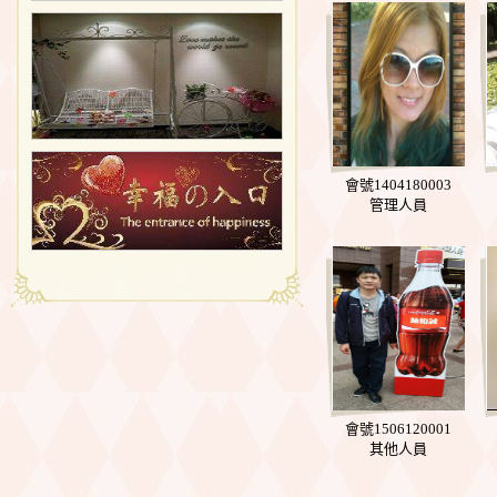
會號1404180003
管理人員
會號1506120001
其他人員