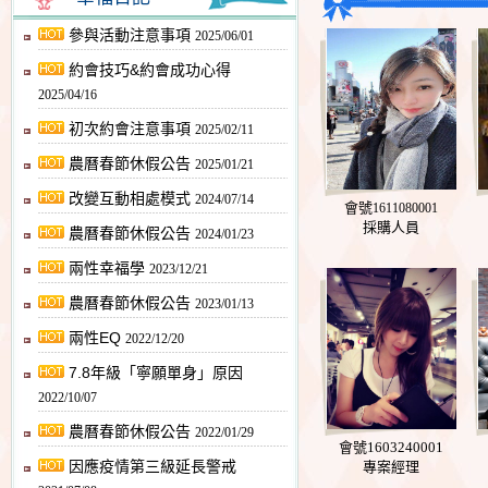
參與活動注意事項
2025/06/01
約會技巧&約會成功心得
2025/04/16
初次約會注意事項
2025/02/11
農曆春節休假公告
2025/01/21
改變互動相處模式
2024/07/14
會號
1611080001
採購人員
農曆春節休假公告
2024/01/23
兩性幸福學
2023/12/21
農曆春節休假公告
2023/01/13
兩性EQ
2022/12/20
7.8年級「寧願單身」原因
2022/10/07
農曆春節休假公告
2022/01/29
會號1603240001
因應疫情第三級延長警戒
專案經理