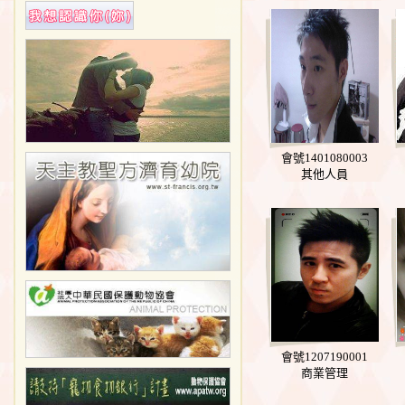
會號1401080003
其他人員
會號1207190001
商業管理