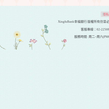
隱私
XingfuBank幸福銀行
版權所有仿冒必究 20
客服專線：02-22508
服務時間: 周二~周六(PM01:0